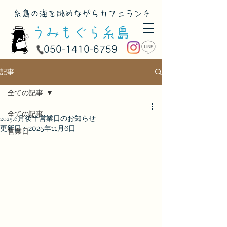
​糸島の海を眺めながらカフェランチ
050-1410-6759
記事
全ての記事
全ての記事
2025.6月後半営業日のお知らせ
更新日：
2025年11月6日
営業日